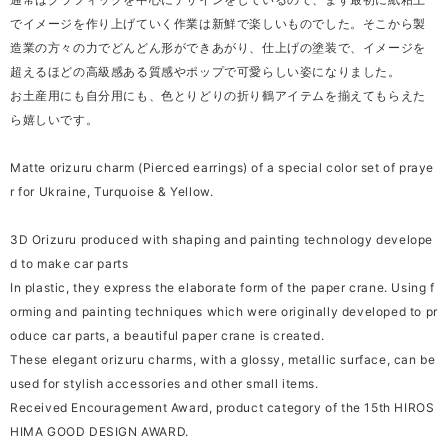
でイメージを作り上げていく作業は新鮮で楽しいものでした。そこから製
造業の方々の力でどんどん形ができあがり、仕上げの塗装で、イメージを
超えるほどの高級感ある質感やポップで可愛らしい姿になりました。
お土産用にも自分用にも、色とりどりの折り鶴アイテムを揃えてもらえた
ら嬉しいです。
Matte orizuru charm (Pierced earrings) of a special color set of praye
r for Ukraine, Turquoise & Yellow.
3D Orizuru produced with shaping and painting technology develope
d to make car parts
In plastic, they express the elaborate form of the paper crane. Using f
orming and painting techniques which were originally developed to pr
oduce car parts, a beautiful paper crane is created.
These elegant orizuru charms, with a glossy, metallic surface, can be
used for stylish accessories and other small items.
Received Encouragement Award, product category of the 15th HIROS
HIMA GOOD DESIGN AWARD.