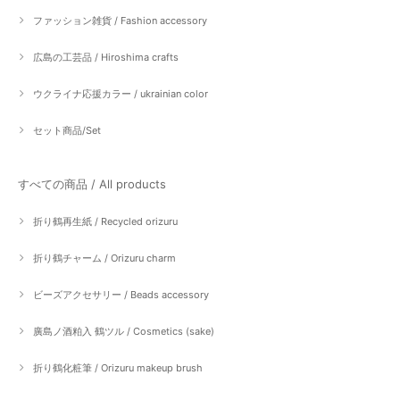
ファッション雑貨 / Fashion accessory
広島の工芸品 / Hiroshima crafts
ウクライナ応援カラー / ukrainian color
セット商品/Set
すべての商品 / All products
折り鶴再生紙 / Recycled orizuru
折り鶴チャーム / Orizuru charm
ビーズアクセサリー / Beads accessory
廣島ノ酒粕入 鶴ツル / Cosmetics (sake)
折り鶴化粧筆 / Orizuru makeup brush