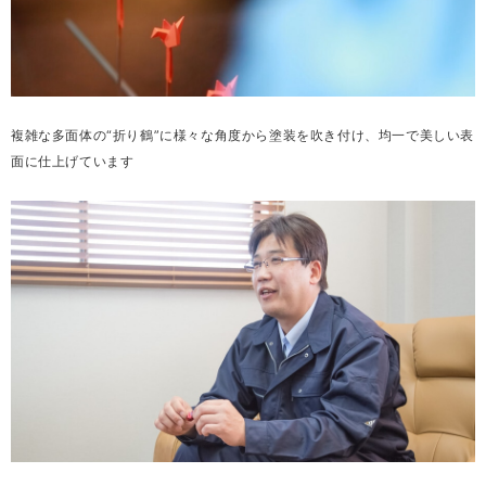
複雑な多面体の“折り鶴”に様々な角度から塗装を吹き付け、均一で美しい表
面に仕上げています