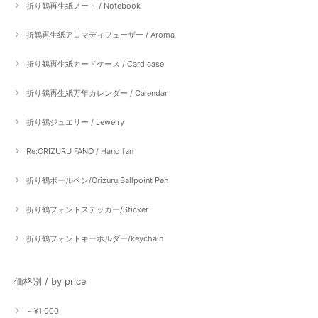
折り鶴再生紙ノート / Notebook
折鶴再生紙アロマディフューザー / Aroma
折り鶴再生紙カードケース / Card case
折り鶴再生紙万年カレンダー / Calendar
折り鶴ジュエリー / Jewelry
Re:ORIZURU FANO / Hand fan
折り鶴ボールペン/Orizuru Ballpoint Pen
折り鶴フォントステッカー/Sticker
折り鶴フォントキーホルダー/keychain
価格別 / by price
～¥1,000