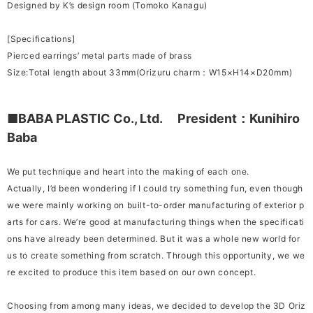
Designed by K’s design room (Tomoko Kanagu)
[Specifications]
Pierced earrings’ metal parts made of brass
Size:Total length about 33mm(Orizuru charm：W15×H14×D20mm)
■BABA PLASTIC Co., Ltd. President：Kunihiro
Baba
We put technique and heart into the making of each one.
Actually, I’d been wondering if I could try something fun, even though
we were mainly working on built-to-order manufacturing of exterior p
arts for cars. We’re good at manufacturing things when the specificati
ons have already been determined. But it was a whole new world for
us to create something from scratch. Through this opportunity, we we
re excited to produce this item based on our own concept.
Choosing from among many ideas, we decided to develop the 3D Oriz