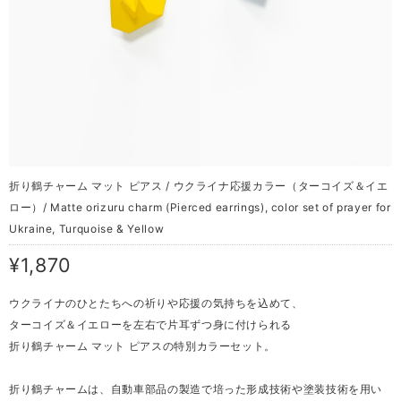
折り鶴チャーム マット ピアス / ウクライナ応援カラー（ターコイズ＆イエ
ロー）/ Matte orizuru charm (Pierced earrings), color set of prayer for
Ukraine, Turquoise & Yellow
¥1,870
ウクライナのひとたちへの祈りや応援の気持ちを込めて、
ターコイズ＆イエローを左右で片耳ずつ身に付けられる
折り鶴チャーム マット ピアスの特別カラーセット。
折り鶴チャームは、自動車部品の製造で培った形成技術や塗装技術を用い