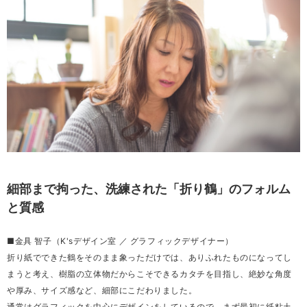
細部まで拘った、洗練された「折り鶴」のフォルム
と質感
■金具 智子（K'sデザイン室 ／ グラフィックデザイナー）
折り紙でできた鶴をそのまま象っただけでは、ありふれたものになってし
まうと考え、樹脂の立体物だからこそできるカタチを目指し、絶妙な角度
や厚み、サイズ感など、細部にこだわりました。
通常はグラフィックを中心にデザインをしているので、まず最初に紙粘土