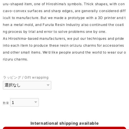
uru-shaped item, one of Hiroshima’s symbols. Thick shapes, with con
cavo-convex surfaces and sharp edges, are generally considered diff
icult to manufacture. But we made a prototype with a 3D printer and t
hen a metal mold, and Furuta Resin Industry also continued the coati
ng process by trial and error to solve problems one by one.
As Hiroshima-based manufacturers, we put our techniques and pride
into each item to produce these resin orizuru charms for accessories
and other small items. We’d like people around the world to wear our o
rizuru charms.
ラッピング / Gift wrapping
数量
International shipping available