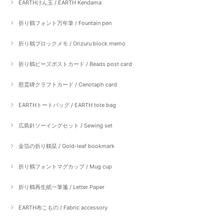
EARTHけん玉 / EARTH Kendama
折り鶴フォント万年筆 / Fountain pen
折り鶴ブロックメモ / Orizuru block memo
折り鶴ビーズポストカード / Beads post card
慰霊碑クラフトカード / Cenotaph card
EARTHトートバッグ / EARTH tote bag
広島針ソーイングセット / Sewing set
金箔の折り鶴栞 / Gold-leaf bookmark
折り鶴フォントマグカップ / Mug cup
折り鶴再生紙一筆箋 / Letter Paper
EARTH布こもの / Fabric accessory