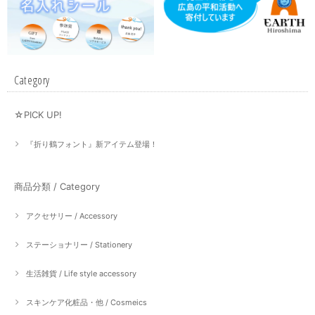
Category
☆PICK UP!
『折り鶴フォント』新アイテム登場！
商品分類 / Category
アクセサリー / Accessory
ステーショナリー / Stationery
生活雑貨 / Life style accessory
スキンケア化粧品・他 / Cosmeics