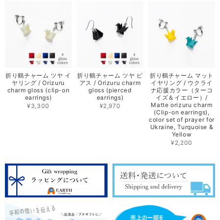
折り鶴チャーム ツヤ イ
折り鶴チャーム ツヤ ピ
折り鶴チャーム マット
ヤリング / Orizuru
アス / Orizuru charm
イヤリング / ウクライ
charm gloss (clip-on
gloss (pierced
ナ応援カラー（ターコ
earrings)
earrings)
イズ＆イエロー）/
Matte orizuru charm
¥3,300
¥2,970
(Clip-on earrings),
color set of prayer for
Ukraine, Turquoise &
Yellow
¥2,200