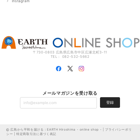
Instagram
〒730-0803 広島県広島市中区広瀬北町3-11
TEL： 082-532-5662
メールマガジンを受け取る
登録
広島から平和を届ける：EARTH Hiroshima - online shop - |
プライバシーポリ
シー
|
特定商取引法に基づく表記