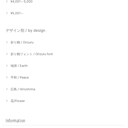
¥4,001～5,000
¥5,001～
デザイン別 / by design
折り鶴 / Orizuru
折り鶴フォント / Orizuru font
地球 / Earth
平和 / Peace
広島 / Hiroshima
花/Flower
Information