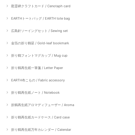
慰霊碑クラフトカード / Cenotaph card
EARTHトートバッグ / EARTH tote bag
広島針ソーイングセット / Sewing set
金箔の折り鶴栞 / Gold-leaf bookmark
折り鶴フォントマグカップ / Mug cup
折り鶴再生紙一筆箋 / Letter Paper
EARTH布こもの / Fabric accessory
折り鶴再生紙ノート / Notebook
折鶴再生紙アロマディフューザー / Aroma
折り鶴再生紙カードケース / Card case
折り鶴再生紙万年カレンダー / Calendar