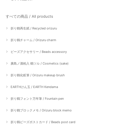
すべての商品 / All products
折り鶴再生紙 / Recycled orizuru
折り鶴チャーム / Orizuru charm
ビーズアクセサリー / Beads accessory
廣島ノ酒粕入 鶴ツル / Cosmetics (sake)
折り鶴化粧筆 / Orizuru makeup brush
EARTHけん玉 / EARTH Kendama
折り鶴フォント万年筆 / Fountain pen
折り鶴ブロックメモ / Orizuru block memo
折り鶴ビーズポストカード / Beads post card