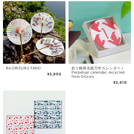
Re:ORIZURU FANO
折り鶴再生紙万年カレンダー /
Perpetual calendar, recycled
¥3,850
from Orizuru
¥3,410