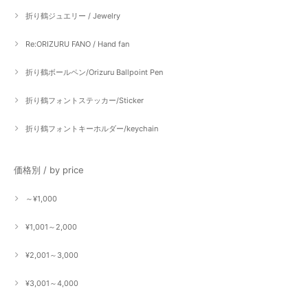
折り鶴ジュエリー / Jewelry
Re:ORIZURU FANO / Hand fan
折り鶴ボールペン/Orizuru Ballpoint Pen
折り鶴フォントステッカー/Sticker
折り鶴フォントキーホルダー/keychain
価格別 / by price
～¥1,000
¥1,001～2,000
¥2,001～3,000
¥3,001～4,000