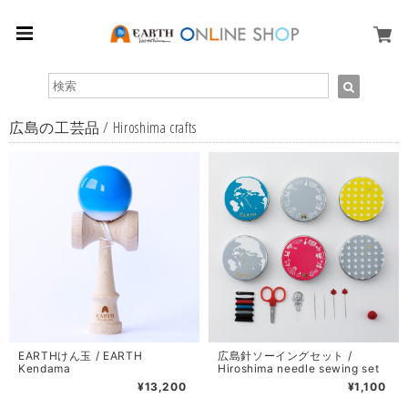
広島の工芸品 / Hiroshima crafts
EARTHけん玉 / EARTH
広島針ソーイングセット /
Kendama
Hiroshima needle sewing set
¥13,200
¥1,100