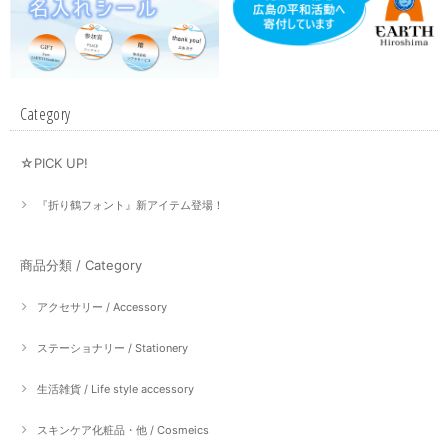
Category
☆PICK UP!
『折り鶴フォント』新アイテム登場！
商品分類 / Category
アクセサリー / Accessory
ステーショナリー / Stationery
生活雑貨 / Life style accessory
スキンケア化粧品・他 / Cosmeics