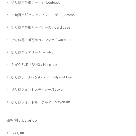
折り鶴再生紙ノート / Notebook
折鶴再生紙アロマディフューザー / Aroma
折り鶴再生紙カードケース / Card case
折り鶴再生紙万年カレンダー / Calendar
折り鶴ジュエリー / Jewelry
Re:ORIZURU FANO / Hand fan
折り鶴ボールペン/Orizuru Ballpoint Pen
折り鶴フォントステッカー/Sticker
折り鶴フォントキーホルダー/keychain
価格別 / by price
～¥1,000