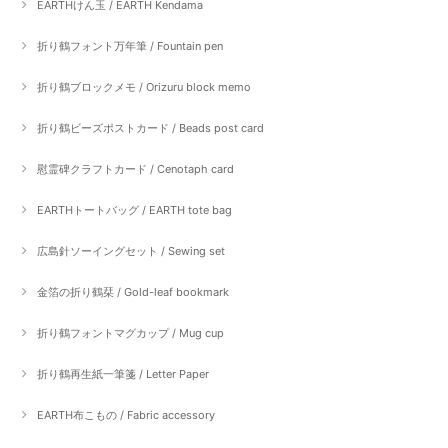
EARTHけん玉 / EARTH Kendama
折り鶴フォント万年筆 / Fountain pen
折り鶴ブロックメモ / Orizuru block memo
折り鶴ビーズポストカード / Beads post card
慰霊碑クラフトカード / Cenotaph card
EARTHトートバッグ / EARTH tote bag
広島針ソーイングセット / Sewing set
金箔の折り鶴栞 / Gold-leaf bookmark
折り鶴フォントマグカップ / Mug cup
折り鶴再生紙一筆箋 / Letter Paper
EARTH布こもの / Fabric accessory