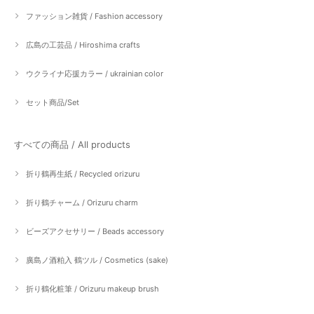
ファッション雑貨 / Fashion accessory
広島の工芸品 / Hiroshima crafts
ウクライナ応援カラー / ukrainian color
セット商品/Set
すべての商品 / All products
折り鶴再生紙 / Recycled orizuru
折り鶴チャーム / Orizuru charm
ビーズアクセサリー / Beads accessory
廣島ノ酒粕入 鶴ツル / Cosmetics (sake)
折り鶴化粧筆 / Orizuru makeup brush