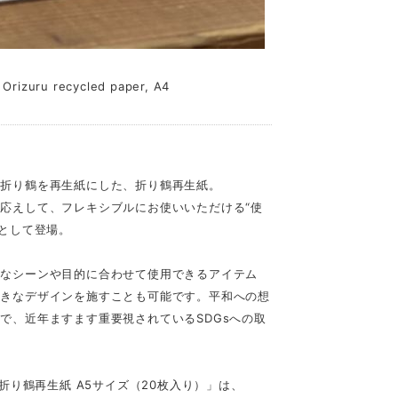
ru recycled paper, A4
る折り鶴を再生紙にした、折り鶴再生紙。
応えして、フレキシブルにお使いいただける“使
」として登場。
々なシーンや目的に合わせて使用できるアイテム
好きなデザインを施すことも可能です。平和への想
で、近年ますます重要視されているSDGsへの取
折り鶴再生紙 A5サイズ（20枚入り）」は、