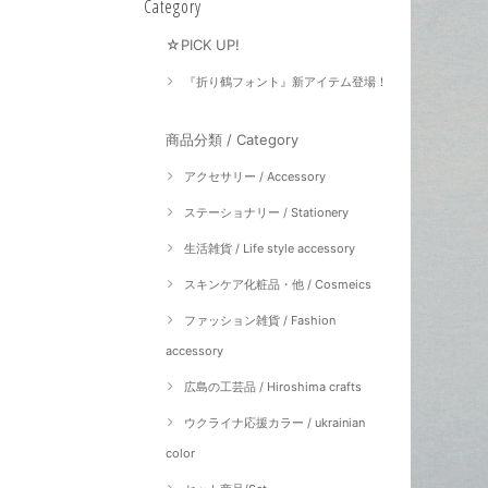
Category
☆PICK UP!
『折り鶴フォント』新アイテム登場！
商品分類 / Category
アクセサリー / Accessory
ステーショナリー / Stationery
生活雑貨 / Life style accessory
スキンケア化粧品・他 / Cosmeics
ファッション雑貨 / Fashion
accessory
広島の工芸品 / Hiroshima crafts
ウクライナ応援カラー / ukrainian
color