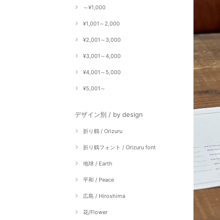
～¥1,000
¥1,001～2,000
¥2,001～3,000
¥3,001～4,000
¥4,001～5,000
¥5,001～
デザイン別 / by design
折り鶴 / Orizuru
折り鶴フォント / Orizuru font
地球 / Earth
平和 / Peace
広島 / Hiroshima
花/Flower