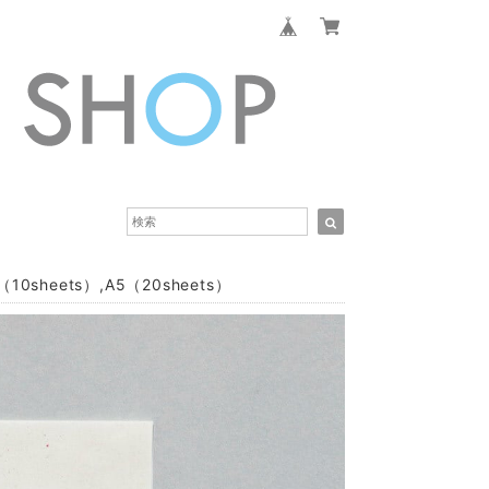
10sheets）,A5（20sheets）