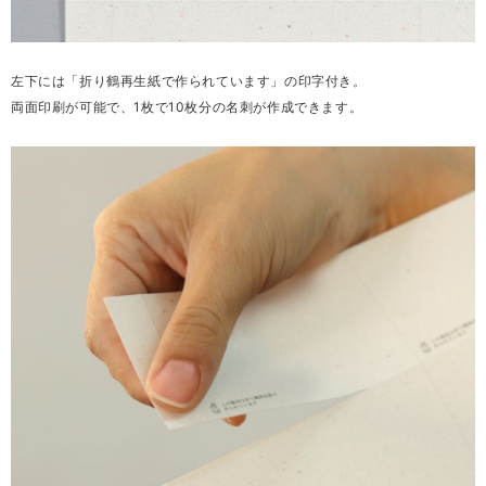
左下には「折り鶴再生紙で作られています」の印字付き。
両面印刷が可能で、1枚で10枚分の名刺が作成できます。