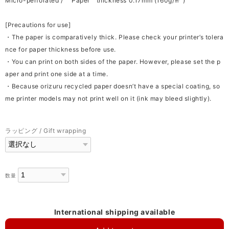
Micro-perforated / Paper thickness 0.17mm (160g/㎡ )
[Precautions for use]
・The paper is comparatively thick. Please check your printer’s tolera
nce for paper thickness before use.
・You can print on both sides of the paper. However, please set the p
aper and print one side at a time.
・Because orizuru recycled paper doesn’t have a special coating, so
me printer models may not print well on it (ink may bleed slightly).
ラッピング / Gift wrapping
数量
International shipping available