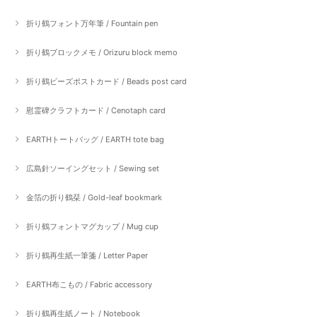
折り鶴フォント万年筆 / Fountain pen
折り鶴ブロックメモ / Orizuru block memo
折り鶴ビーズポストカード / Beads post card
慰霊碑クラフトカード / Cenotaph card
EARTHトートバッグ / EARTH tote bag
広島針ソーイングセット / Sewing set
金箔の折り鶴栞 / Gold-leaf bookmark
折り鶴フォントマグカップ / Mug cup
折り鶴再生紙一筆箋 / Letter Paper
EARTH布こもの / Fabric accessory
折り鶴再生紙ノート / Notebook