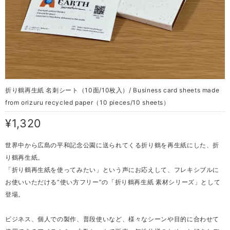
折り鶴再生紙 名刺シート（10面/10枚入）/ Business card sheets made
from orizuru recycled paper（10 pieces/10 sheets）
¥1,320
世界中から広島の平和記念公園に送られてくる折り鶴を再生紙にした、折
り鶴再生紙。
「折り鶴再生紙を使ってみたい」という声にお応えして、フレキシブルに
お使いいただける“使い方フリー”の「折り鶴再生紙 素材シリーズ」として
登場。
ビジネス、個人での製作、普段使いなど、様々なシーンや目的に合わせて