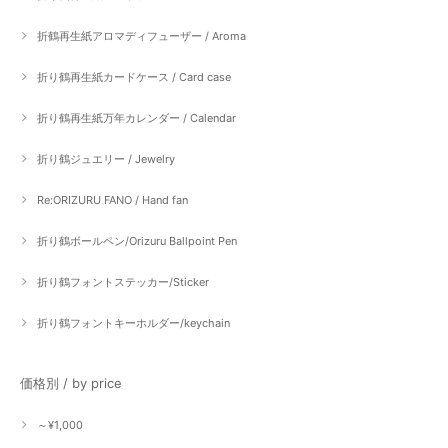
折鶴再生紙アロマディフューザー / Aroma
折り鶴再生紙カードケース / Card case
折り鶴再生紙万年カレンダー / Calendar
折り鶴ジュエリー / Jewelry
Re:ORIZURU FANO / Hand fan
折り鶴ボールペン/Orizuru Ballpoint Pen
折り鶴フォントステッカー/Sticker
折り鶴フォントキーホルダー/keychain
価格別 / by price
～¥1,000