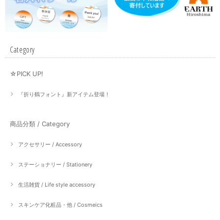
Category
☆PICK UP!
『折り鶴フォント』新アイテム登場！
商品分類 / Category
アクセサリー / Accessory
ステーショナリー / Stationery
生活雑貨 / Life style accessory
スキンケア化粧品・他 / Cosmeics