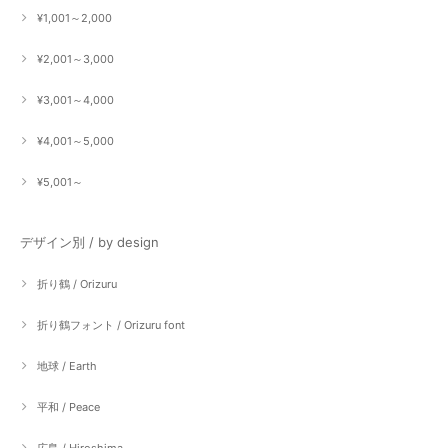
¥1,001～2,000
¥2,001～3,000
¥3,001～4,000
¥4,001～5,000
¥5,001～
デザイン別 / by design
折り鶴 / Orizuru
折り鶴フォント / Orizuru font
地球 / Earth
平和 / Peace