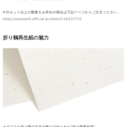
※10セット以上の数量をお求めの場合は下記ページからご注文ください。
https://oneearth.official.ec/items/140237710
折り鶴再生紙の魅力
カラフルな折り鶴の欠片が散りばめられた"折り鶴再生紙"。