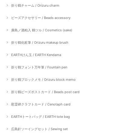
折り鶴チャーム / Orizuru charm
ビーズアクセサリー / Beads accessory
廣島ノ酒粕入 鶴ツル / Cosmetics (sake)
折り鶴化粧筆 / Orizuru makeup brush
EARTHけん玉 / EARTH Kendama
折り鶴フォント万年筆 / Fountain pen
折り鶴ブロックメモ / Orizuru block memo
折り鶴ビーズポストカード / Beads post card
慰霊碑クラフトカード / Cenotaph card
EARTHトートバッグ / EARTH tote bag
広島針ソーイングセット / Sewing set