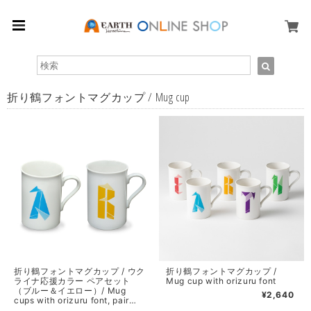
折り鶴フォントマグカップ / Mug cup
折り鶴フォントマグカップ / ウク
折り鶴フォントマグカップ /
ライナ応援カラー ペアセット
Mug cup with orizuru font
（ブルー＆イエロー）/ Mug
¥2,640
cups with orizuru font, pair
color set of prayer for