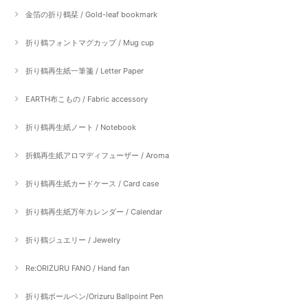
金箔の折り鶴栞 / Gold-leaf bookmark
折り鶴フォントマグカップ / Mug cup
折り鶴再生紙一筆箋 / Letter Paper
EARTH布こもの / Fabric accessory
折り鶴再生紙ノート / Notebook
折鶴再生紙アロマディフューザー / Aroma
折り鶴再生紙カードケース / Card case
折り鶴再生紙万年カレンダー / Calendar
折り鶴ジュエリー / Jewelry
Re:ORIZURU FANO / Hand fan
折り鶴ボールペン/Orizuru Ballpoint Pen