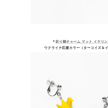
＊
折り鶴チャーム マット イヤリ
ウクライナ応援カラー（ターコイズ＆