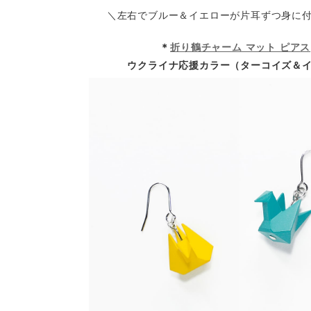
＼左右でブルー＆イエローが片耳ずつ身に
＊
折り鶴チャーム マット ピアス
ウクライナ応援カラー（ターコイズ＆