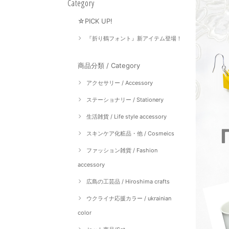
Category
☆PICK UP!
『折り鶴フォント』新アイテム登場！
商品分類 / Category
アクセサリー / Accessory
ステーショナリー / Stationery
生活雑貨 / Life style accessory
スキンケア化粧品・他 / Cosmeics
ファッション雑貨 / Fashion
accessory
広島の工芸品 / Hiroshima crafts
ウクライナ応援カラー / ukrainian
color