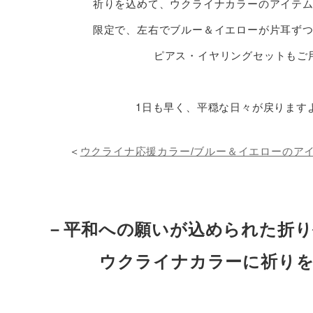
祈りを込めて、ウクライナカラーのアイテ
限定で、左右でブルー＆イエローが片耳ず
ピアス・イヤリングセットもご
1
日も早く、平穏な日々が戻ります
＜
ウクライナ応援カラー/ブルー＆イエローのア
－平和への願いが
込められた
折り
ウクライナカラーに祈り