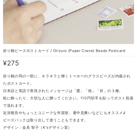
折り鶴ビーズポストカード / Orizuru (Paper Crane) Beads Postcard
¥275
折り鶴の羽の一部に、キラキラと輝くトーホーのグラスビーズが内蔵され
たポストカード。
日本語と英語で表現されたメッセージは「愛」「祝」「祈」の３種。
机に飾ったり、大切な人に贈ってください。110円切手を貼ってポスト投函
で送れます。
近況報告やちょっとユニークな年賀状、暑中見舞いなどにもオススメ♪
ビーズパックは取り出して使うこともできます。
デザイン：金具 智子（K'sデザイン室）