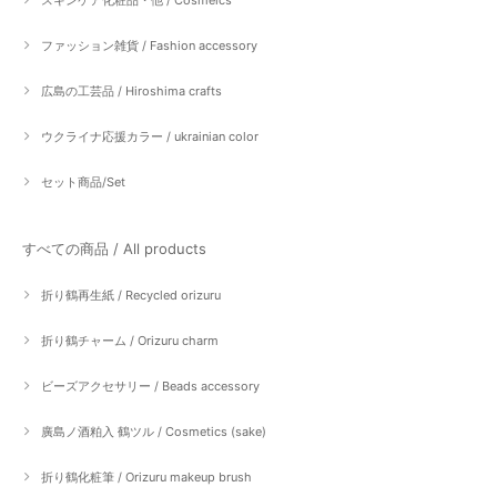
スキンケア化粧品・他 / Cosmeics
ファッション雑貨 / Fashion accessory
広島の工芸品 / Hiroshima crafts
ウクライナ応援カラー / ukrainian color
セット商品/Set
すべての商品 / All products
折り鶴再生紙 / Recycled orizuru
折り鶴チャーム / Orizuru charm
ビーズアクセサリー / Beads accessory
廣島ノ酒粕入 鶴ツル / Cosmetics (sake)
折り鶴化粧筆 / Orizuru makeup brush