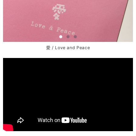
愛 / Love and Peace