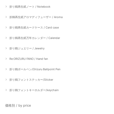
折り鶴再生紙ノート / Notebook
折鶴再生紙アロマディフューザー / Aroma
折り鶴再生紙カードケース / Card case
折り鶴再生紙万年カレンダー / Calendar
折り鶴ジュエリー / Jewelry
Re:ORIZURU FANO / Hand fan
折り鶴ボールペン/Orizuru Ballpoint Pen
折り鶴フォントステッカー/Sticker
折り鶴フォントキーホルダー/keychain
価格別 / by price