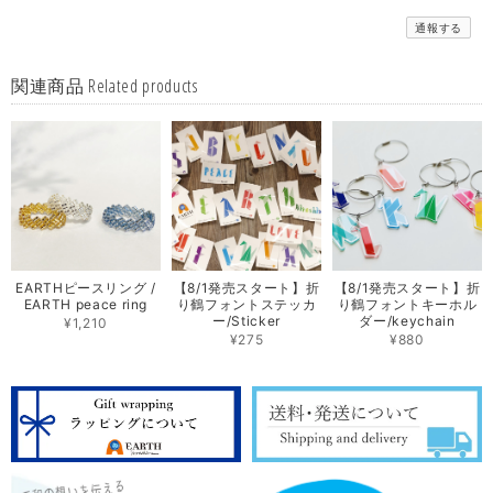
通報する
関連商品 Related products
【8/1発売スタート】折
EARTHピースリング /
【8/1発売スタート】折
り鶴フォントステッカ
EARTH peace ring
り鶴フォントキーホル
ー/Sticker
ダー/keychain
¥1,210
¥275
¥880