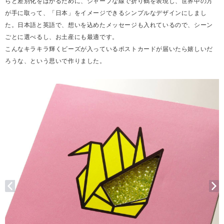
らと差別化をはかるために、シャープな線で折り鶴を表現し、世界中の方
が手に取って、「日本」をイメージできるシンプルなデザインにしまし
た。日本語と英語で、想いを込めたメッセージも入れているので、シーン
ごとに選べるし、お土産にも最適です。
こんなキラキラ輝くビーズが入っているポストカードが届いたら嬉しいだ
ろうな、という思いで作りました。