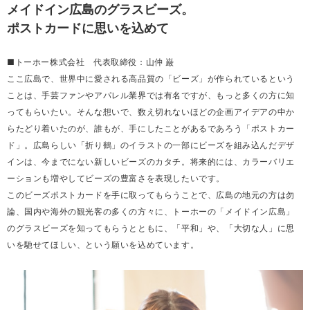
メイドイン広島のグラスビーズ。
ポストカードに思いを込めて
■トーホー株式会社 代表取締役：山仲 巌
ここ広島で、世界中に愛される高品質の「ビーズ」が作られているという
ことは、手芸ファンやアパレル業界では有名ですが、もっと多くの方に知
ってもらいたい。そんな想いで、数え切れないほどの企画アイデアの中か
らたどり着いたのが、誰もが、手にしたことがあるであろう「ポストカー
ド」。広島らしい「折り鶴」のイラストの一部にビーズを組み込んだデザ
インは、今までにない新しいビーズのカタチ。将来的には、カラーバリエ
ーションも増やしてビーズの豊富さを表現したいです。
このビーズポストカードを手に取ってもらうことで、広島の地元の方は勿
論、国内や海外の観光客の多くの方々に、トーホーの「メイドイン広島」
のグラスビーズを知ってもらうとともに、「平和」や、「大切な人」に思
いを馳せてほしい、という願いを込めています。