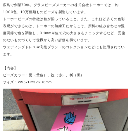
広島で創業70年。グラスビーズメーカーの株式会社トーホーでは、約
1,000色、10万種類ものビーズを製造しています。
トーホービーズの特徴は粒が揃っていること。また、これほど多くの色彩
表現ができるのは、トーホーの熟練工だからこそ。原料の組み合わせや温
度調節で色を調整し、0.1mm単位で穴の大きさをチェックするなど、妥協
のないものづくりで世界から高い評価を得ています。
ウェディングドレスや高級ブランドのコレクションなどにも使用されてい
ます。
【内容】
ビーズカラー：愛（黄色）、祝（赤）、祈（黒）
サイズ：W95×H232×D6mm