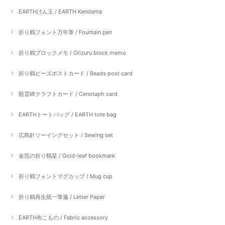
EARTHけん玉 / EARTH Kendama
折り鶴フォント万年筆 / Fountain pen
折り鶴ブロックメモ / Orizuru block memo
折り鶴ビーズポストカード / Beads post card
慰霊碑クラフトカード / Cenotaph card
EARTHトートバッグ / EARTH tote bag
広島針ソーイングセット / Sewing set
金箔の折り鶴栞 / Gold-leaf bookmark
折り鶴フォントマグカップ / Mug cup
折り鶴再生紙一筆箋 / Letter Paper
EARTH布こもの / Fabric accessory