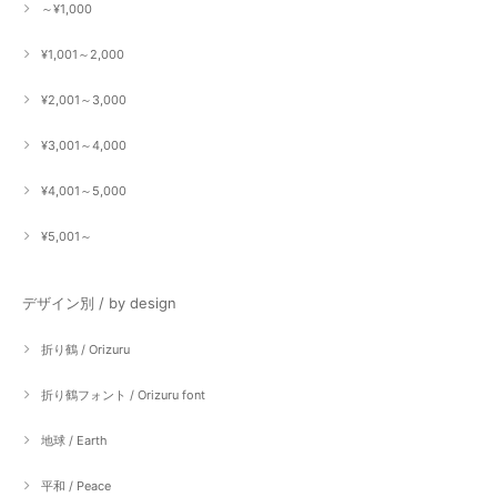
～¥1,000
¥1,001～2,000
¥2,001～3,000
¥3,001～4,000
¥4,001～5,000
¥5,001～
デザイン別 / by design
折り鶴 / Orizuru
折り鶴フォント / Orizuru font
地球 / Earth
平和 / Peace