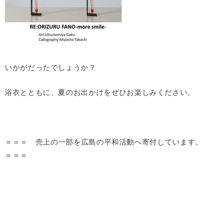
いかがだったでしょうか？
浴衣とともに、夏のお出かけをぜひお楽しみください。
＝＝＝ 売上の一部を広島の平和活動へ寄付しています。
＝＝＝