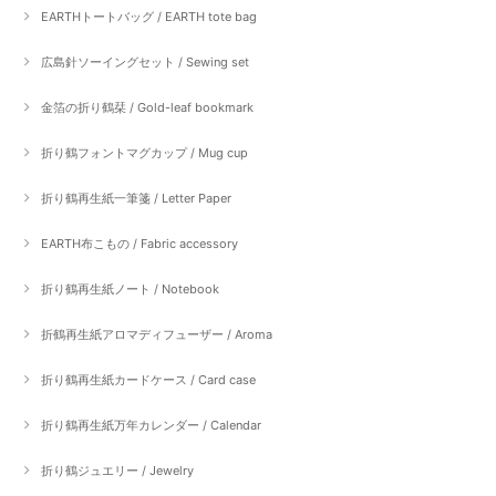
EARTHトートバッグ / EARTH tote bag
広島針ソーイングセット / Sewing set
金箔の折り鶴栞 / Gold-leaf bookmark
折り鶴フォントマグカップ / Mug cup
折り鶴再生紙一筆箋 / Letter Paper
EARTH布こもの / Fabric accessory
折り鶴再生紙ノート / Notebook
折鶴再生紙アロマディフューザー / Aroma
折り鶴再生紙カードケース / Card case
折り鶴再生紙万年カレンダー / Calendar
折り鶴ジュエリー / Jewelry