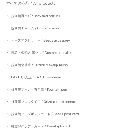
すべての商品 / All products
折り鶴再生紙 / Recycled orizuru
折り鶴チャーム / Orizuru charm
ビーズアクセサリー / Beads accessory
廣島ノ酒粕入 鶴ツル / Cosmetics (sake)
折り鶴化粧筆 / Orizuru makeup brush
EARTHけん玉 / EARTH Kendama
折り鶴フォント万年筆 / Fountain pen
折り鶴ブロックメモ / Orizuru block memo
折り鶴ビーズポストカード / Beads post card
慰霊碑クラフトカード / Cenotaph card