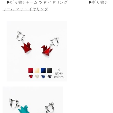
▶
折り鶴チャーム ツヤ イヤリング
▶
折り鶴チ
ャーム マット イヤリング