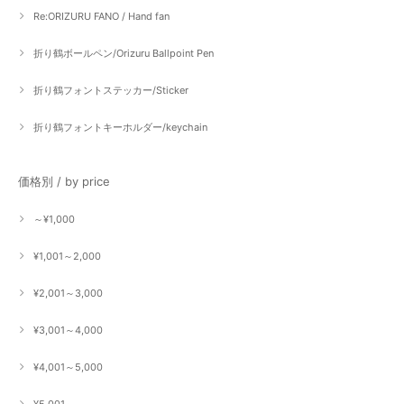
Re:ORIZURU FANO / Hand fan
折り鶴ボールペン/Orizuru Ballpoint Pen
折り鶴フォントステッカー/Sticker
折り鶴フォントキーホルダー/keychain
価格別 / by price
～¥1,000
¥1,001～2,000
¥2,001～3,000
¥3,001～4,000
¥4,001～5,000
¥5,001～