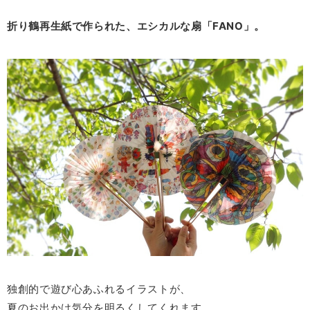
折り鶴再生紙で作られた、エシカルな扇「
FANO
」。
独創的で遊び心あふれるイラストが、
夏のお出かけ気分を明るくしてくれます。