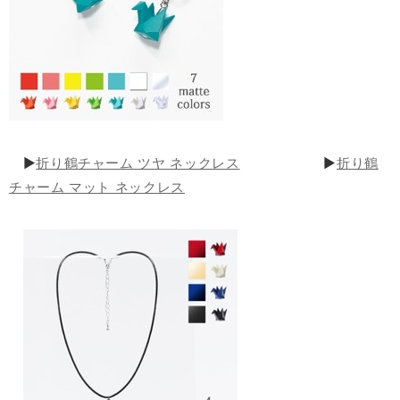
▶
折り鶴チャーム ツヤ ネックレス
▶
折り鶴
チャーム マット ネックレス