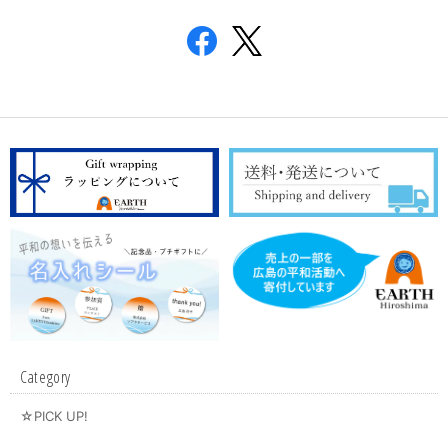
Category
☆PICK UP!