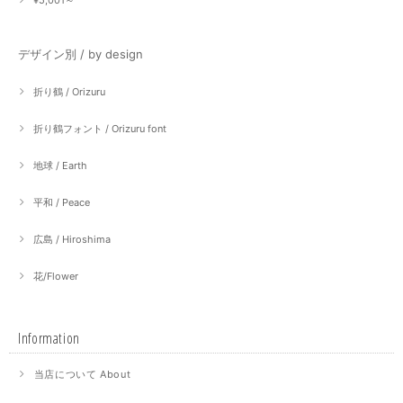
デザイン別 / by design
折り鶴 / Orizuru
折り鶴フォント / Orizuru font
地球 / Earth
平和 / Peace
広島 / Hiroshima
花/Flower
Information
当店について About